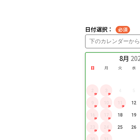
日付選択：
8月
日
月
火
水
2
3
4
5
休
休
9
10
11
12
休
休
休
16
17
18
19
休
休
23
24
25
26
休
休
30
31