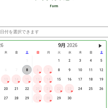
Form
9月
木
金
土
日
月
火
水
木
金
土
1
1
2
3
4
5
6
7
8
6
7
8
9
10
11
12
休
休
13
14
15
13
14
15
16
17
18
19
休
休
休
休
休
20
21
22
20
21
22
23
24
25
26
休
休
休
休
27
28
29
27
28
29
30
休
休