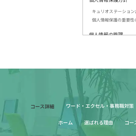
キュリオステーション
個人情報保護の重要性
個人情報の管理
当スクールは、お客様
洩などを防止するため
対策を実施し個人情報
個人情報の利用目的
お客様からお預かりし
ルや資料のご送付に利
ワード・エクセル・事務職対策
コース詳細
個人情報の第三者へ
ホーム
選ばれる理由
コー
当スクールは、お客様
三者に開示いたしませ