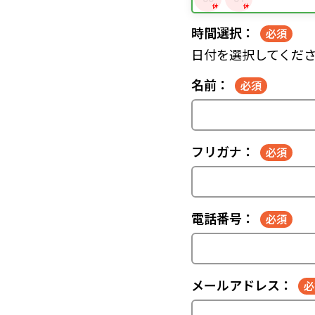
休
休
時間選択：
日付を選択してくだ
名前：
フリガナ：
電話番号：
メールアドレス：